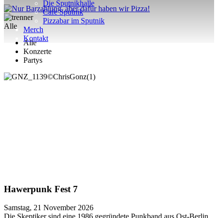
Die Sputnikhalle
Cafe Sputnik
Pizzabar im Sputnik
Alle
Merch
Kontakt
Alle
Konzerte
Partys
Hawerpunk Fest 7
Samstag, 21 November 2026
Die Skeptiker sind eine 1986 gegründete Punkband aus Ost-Berlin.