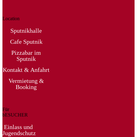
Location
Sputnikhalle
Cafe Sputnik
Pizzabar im
Sputnik
Kontakt & Anfahrt
Vermietung &
Booking
Für
bESUCHER
Einlass und
Jugendschutz